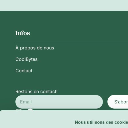
Infos
À propos de nous
CoolBytes
Contact
Restons en contact!
S’abo
Nous utilisons des cookie
Politique de Confidentialité
Conditions Générales d’Ut