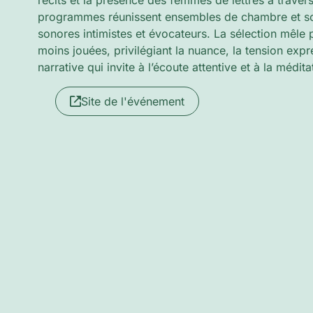
récits et la présence des femmes de lettres à travers
programmes réunissent ensembles de chambre et so
sonores intimistes et évocateurs. La sélection mêle
moins jouées, privilégiant la nuance, la tension exp
narrative qui invite à l’écoute attentive et à la médita
Site de l'événement