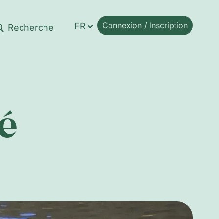
Connexion / Inscription
FR
é