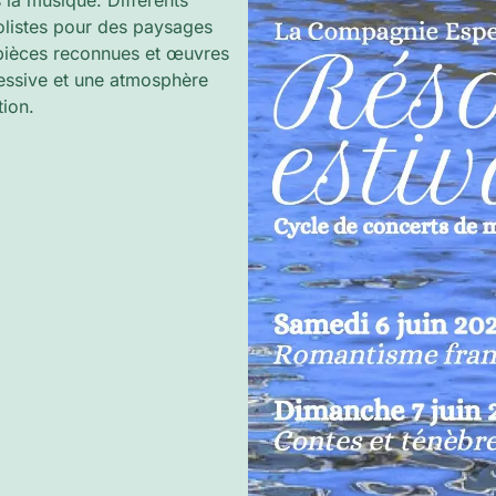
 la musique. Différents
listes pour des paysages
 pièces reconnues et œuvres
ressive et une atmosphère
tion.