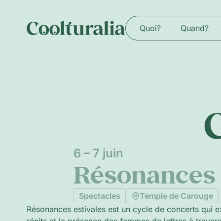
Quoi?
Quand?
6 – 7 juin
Résonances 
Spectacles
Temple de Carouge
Résonances estivales est un cycle de concerts qui e