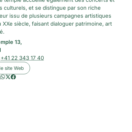
culturels, et se distingue par son riche
ieur issu de plusieurs campagnes artistiques
 XXe siècle, faisant dialoguer patrimoine, art
té.
emple 13,
d
:
+41 22 343 17 40
le site Web