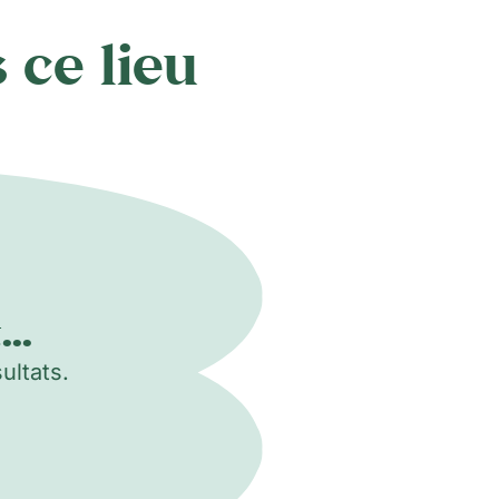
 ce lieu
..
ultats.