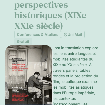
perspectives
historiques (XIXe-
XXIe siècle)
Conférences & Ateliers
Uni Mail
Gratuit
Lost in translation explore
les liens entre langues et
mobilités étudiantes du
XIXe au XXIe siècle. À
travers panels, tables
rondes et la projection du
film, le colloque examine
les mobilités asiatiques
dans l’Europe impériale,
les contextes
(post)coloniaux, les