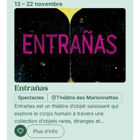
13 – 22 novembre
Entrañas
Spectacles
Théâtre des Marionnettes
Entrañas est un théâtre d’objet saisissant qui
explore le corps humain à travers une
collection d’objets rares, étranges et
merveilleux. Conçu et dirigé par El Patio
Plus d’info
Teatro et interprété par Izaskun Fernández et