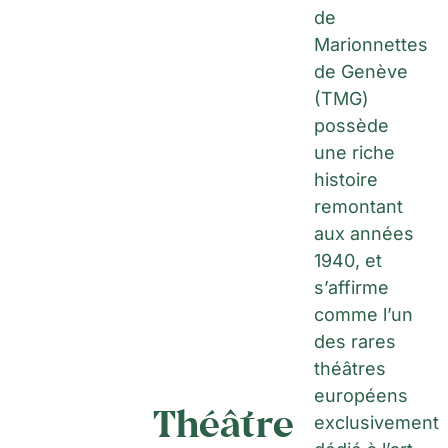
de
Marionnettes
de Genève
(TMG)
possède
une riche
histoire
remontant
aux années
1940, et
s’affirme
comme l’un
des rares
théâtres
européens
Théâtre
exclusivement