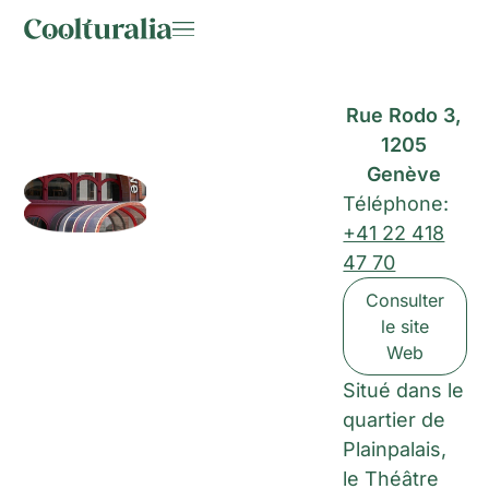
Rue Rodo 3,
1205
Genève
Téléphone:
+41 22 418
47 70
Consulter
le site
Web
Situé dans le
quartier de
Plainpalais,
le Théâtre