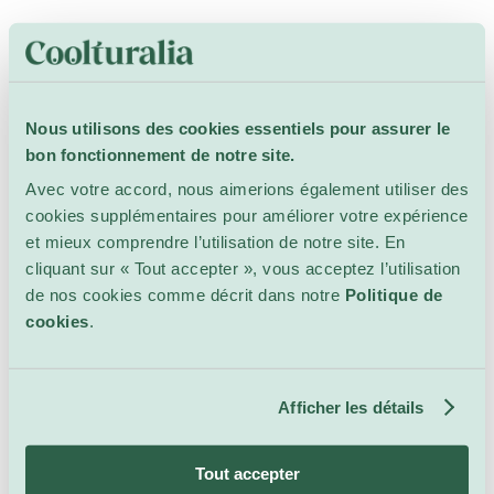
Tous les événements
dans ce lieu
Nous utilisons des cookies essentiels pour assurer le
bon fonctionnement de notre site.
20 – 21 mars
Avec votre accord, nous aimerions également utiliser des
cookies supplémentaires pour améliorer votre expérience
et mieux comprendre l’utilisation de notre site. En
cliquant sur « Tout accepter », vous acceptez l’utilisation
de nos cookies comme décrit dans notre
Politique de
cookies
.
Afficher les détails
Pierre et le loup
Tout accepter
Spectacles
Centre des Arts