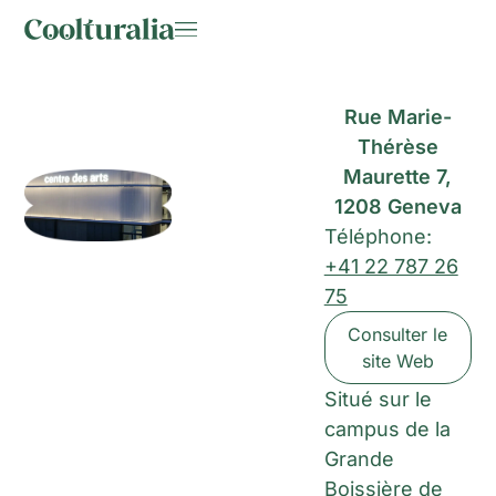
Rue Marie-
Thérèse
Maurette 7,
1208 Geneva
Téléphone:
+41 22 787 26
75
Consulter le
site Web
Situé sur le
campus de la
Grande
Boissière de