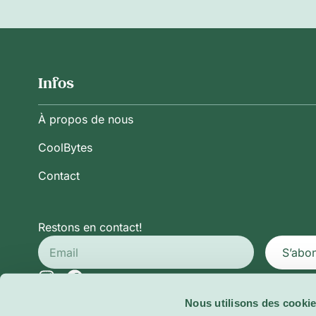
Infos
À propos de nous
CoolBytes
Contact
Restons en contact!
S’abo
Nous utilisons des cookie
Politique de Confidentialité
Conditions Générales d’Ut