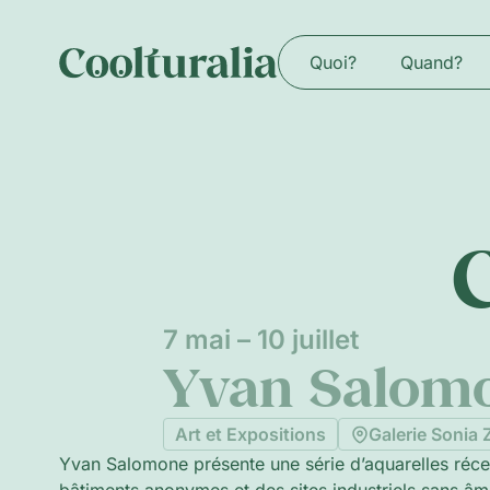
Quoi?
Quand?
7 mai – 10 juillet
Yvan Salomo
Art et Expositions
Galerie Sonia 
Yvan Salomone présente une série d’aquarelles réce