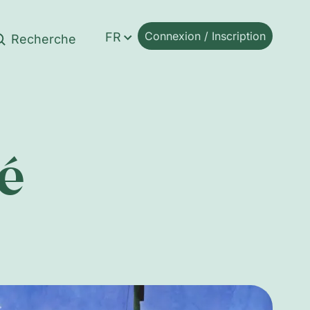
Connexion / Inscription
FR
é