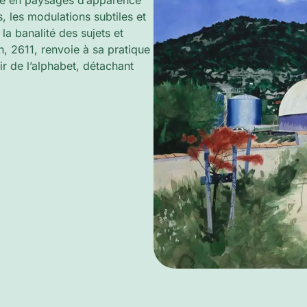
âme en paysages d’apparence
s, les modulations subtiles et
 la banalité des sujets et
ion, 2611, renvoie à sa pratique
tir de l’alphabet, détachant