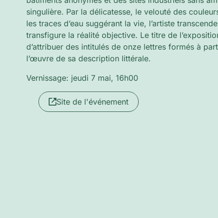
bâtiments anonymes et des sites industriels sans 
singulière. Par la délicatesse, le velouté des couleur
les traces d’eau suggérant la vie, l’artiste transcende
transfigure la réalité objective. Le titre de l’exposit
d’attribuer des intitulés de onze lettres formés à par
l’œuvre de sa description littérale.
Vernissage: jeudi 7 mai, 16h00
Site de l'événement