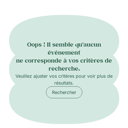
certaines identités et mémoires. Nourrie de
perspectives anticoloniales et transféministes,
l’exposition explore des formes de résistance
politiques, historiques et intimes.
Oops ! Il semble qu'aucun
événement
ne corresponde à vos critères de
recherche.
Veuillez ajuster vos critères pour voir plus de
résultats.
Rechercher