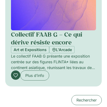
Collectif FAAB G – Ce qui
dérive résiste encore
Art et Expositions
L'Arcade
Le collectif FAAB G présente une exposition
centrée sur des figures FLINTA* liées au
continent asiatique, réunissant les travaux de
Jeanne Tara, Juli Sando, Sayaka Mizuno,
Plus d’info
Camille Farrah Buhler, Anaïs Nariman Aïk,
Fhunyue Gao et Li Chaolin. À travers
installations, photographie, sculpture et
pratiques mixtes, le projet interroge les récits
Rechercher
dominants qui invisibilisent ou simplifient