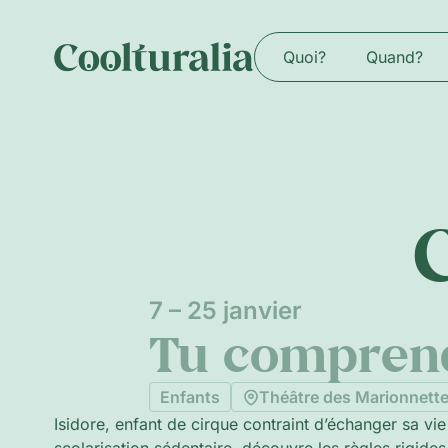
Quoi?
Quand?
7 – 25 janvier
Tu comprend
Enfants
Théâtre des Marionnett
Isidore, enfant de cirque contraint d’échanger sa v