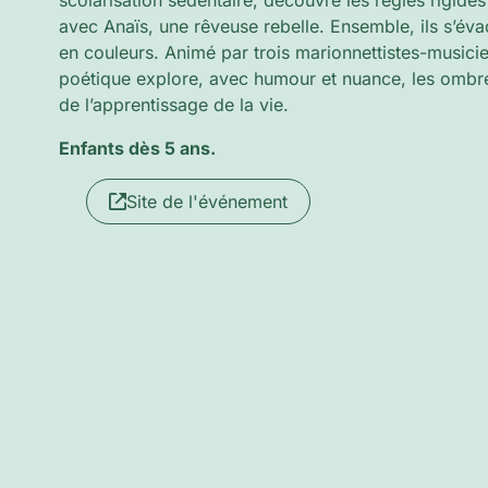
scolarisation sédentaire, découvre les règles rigides 
avec Anaïs, une rêveuse rebelle. Ensemble, ils s’év
en couleurs. Animé par trois marionnettistes-musici
poétique explore, avec humour et nuance, les ombres
de l’apprentissage de la vie.
Enfants dès 5 ans.
Site de l'événement