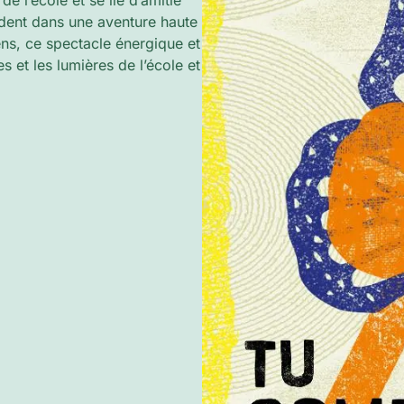
de l’école et se lie d’amitié
adent dans une aventure haute
ens, ce spectacle énergique et
 et les lumières de l’école et