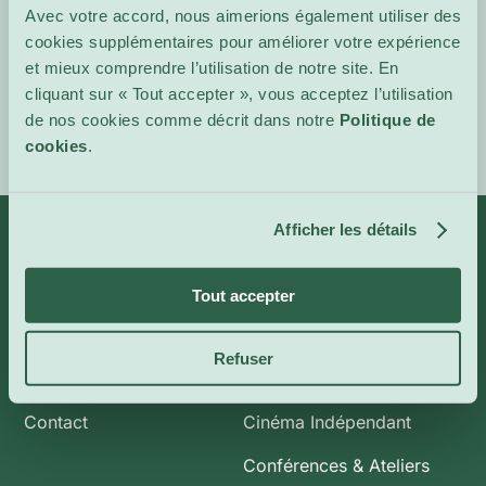
Avec votre accord, nous aimerions également utiliser des
cookies supplémentaires pour améliorer votre expérience
Site de
et mieux comprendre l’utilisation de notre site. En
l'événement
cliquant sur « Tout accepter », vous acceptez l’utilisation
de nos cookies comme décrit dans notre
Politique de
cookies
.
Afficher les détails
Infos
Catégories
Tout accepter
À propos de nous
Art et Expositions
Refuser
CoolBytes
Plein Air
Contact
Cinéma Indépendant
Conférences & Ateliers