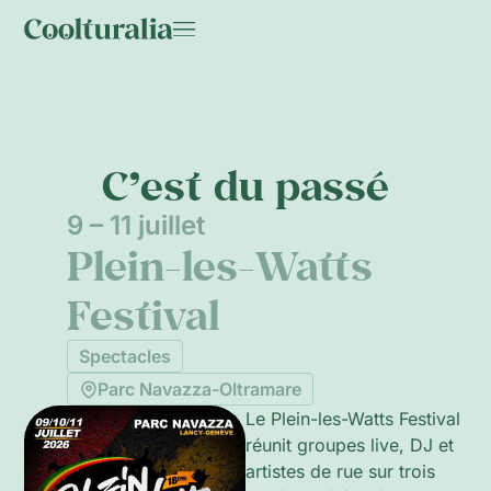
C’est du passé
9 – 11 juillet
Plein-les-Watts
Festival
Spectacles
Parc Navazza-Oltramare
Le Plein-les-Watts Festival
réunit groupes live, DJ et
artistes de rue sur trois