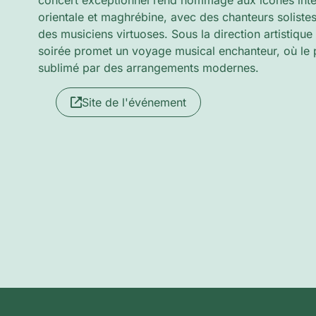
concert exceptionnel rend hommage aux icônes inte
orientale et maghrébine, avec des chanteurs soliste
des musiciens virtuoses. Sous la direction artistiqu
soirée promet un voyage musical enchanteur, où le p
sublimé par des arrangements modernes.
Site de l'événement