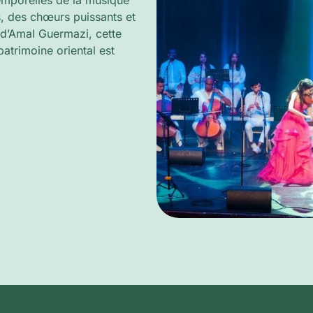
mporelles de la musique
s, des chœurs puissants et
e d’Amal Guermazi, cette
atrimoine oriental est