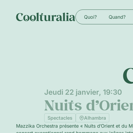
Quoi?
Quand?
Jeudi 22 janvier, 19:30
Nuits d’Ori
Spectacles
Alhambra
Mazzika Orchestra présente « Nuits d’Orient et du 