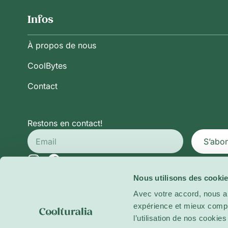
Infos
À propos de nous
CoolBytes
Contact
Restons en contact!
S’abo
Nous utilisons des cookie
Politique de Confidentialité
Conditions Générales d’Ut
Avec votre accord, nous a
Politique de Cookies
expérience et mieux compre
l’utilisation de nos cooki