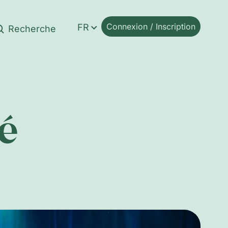
Connexion / Inscription
FR
é