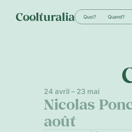
Quoi?
Quand?
24 avril – 23 mai
Nicolas Pon
août