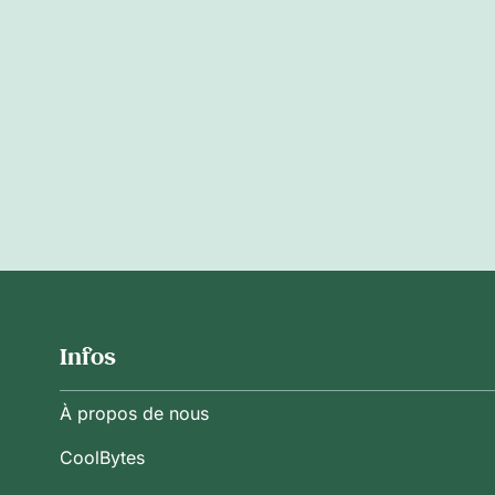
Infos
À propos de nous
CoolBytes