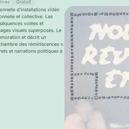
hénée
Gratuit
nnelle d’installations vidéo
onnelle et collective. Les
 séquences volées et
ages visuels superposés. Le
moration et décrit un
 chambre des réminiscences ».
ts et narrations politiques à