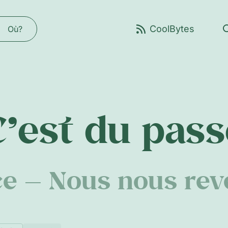
Où?
C’est du pass
ce — Nous nous rev