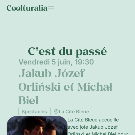
C’est du passé
Vendredi 5 juin, 19:30
Jakub Józef
Orliński et Michał
Biel
Spectacles
La Cité Bleue
La Cité Bleue accueille
avec joie Jakub Józef
Orliński et Michał Biel pour