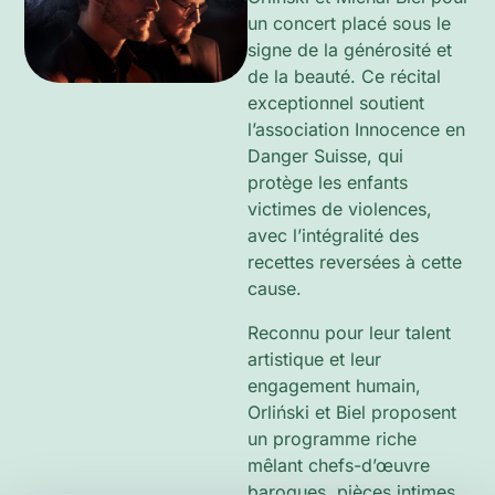
un concert placé sous le
signe de la générosité et
de la beauté. Ce récital
exceptionnel soutient
l’association Innocence en
Danger Suisse, qui
protège les enfants
victimes de violences,
avec l’intégralité des
recettes reversées à cette
cause.
Reconnu pour leur talent
artistique et leur
engagement humain,
Orliński et Biel proposent
un programme riche
mêlant chefs-d’œuvre
baroques, pièces intimes