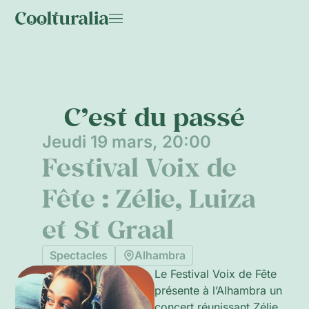
C’est du passé
Jeudi 19 mars, 20:00
Festival Voix de
Fête : Zélie, Luiza
et St Graal
Spectacles
Alhambra
Le Festival Voix de Fête
présente à l’Alhambra un
concert réunissant Zélie,