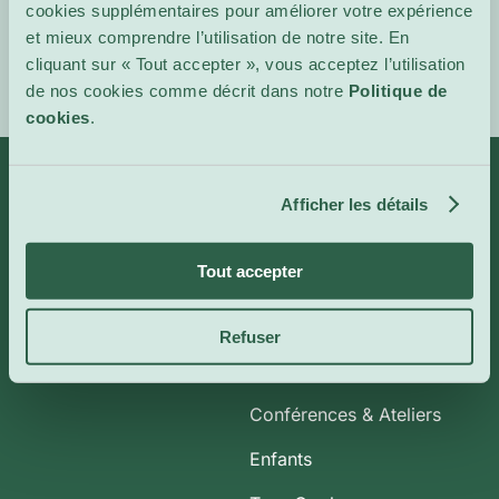
l'événement
cookies supplémentaires pour améliorer votre expérience
et mieux comprendre l’utilisation de notre site. En
cliquant sur « Tout accepter », vous acceptez l’utilisation
de nos cookies comme décrit dans notre
Politique de
cookies
.
Afficher les détails
Infos
Catégories
Tout accepter
À propos de nous
Art et Expositions
CoolBytes
Plein Air
Refuser
Contact
Cinéma Indépendant
Conférences & Ateliers
Enfants