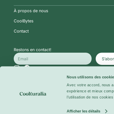
À propos de nous
CoolBytes
Contact
Restons en contact!
S’abo
Nous utilisons des cookie
Politique de Confidentialité
Conditions Générales d’Ut
Avec votre accord, nous a
Politique de Cookies
expérience et mieux compre
l’utilisation de nos cooki
© 2026 Coolturalia. Tous droits réservés.
Afficher les détails