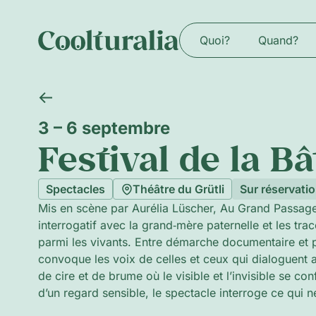
Quoi?
Quand?
3 – 6 septembre
Festival de la B
Spectacles
Théâtre du Grütli
Sur réservati
Mis en scène par Aurélia Lüscher, Au Grand Passage 
interrogatif avec la grand‑mère paternelle et les trac
parmi les vivants. Entre démarche documentaire et 
convoque les voix de celles et ceux qui dialoguent 
de cire et de brume où le visible et l’invisible se co
d’un regard sensible, le spectacle interroge ce qui 