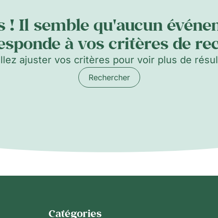
 ! Il semble qu'aucun évén
esponde à vos critères de re
llez ajuster vos critères pour voir plus de résul
Rechercher
Catégories