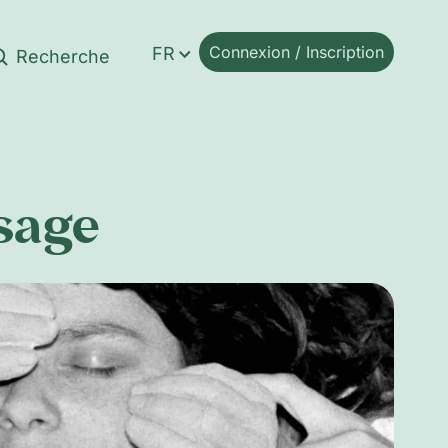
Connexion / Inscription
FR
ssage