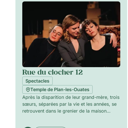
Rue du clocher 12
Spectacles
Temple de Plan-les-Ouates
Après la disparition de leur grand-mère, trois
sœurs, séparées par la vie et les années, se
retrouvent dans le grenier de la maison
familiale. La maison, grande et poussiéreuse,
le parquet qui grince et le papier peint usé