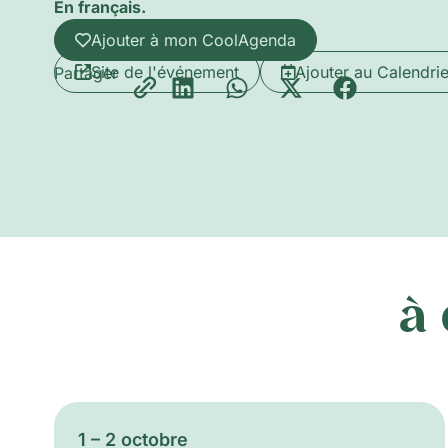
En français.
Ajouter à mon CoolAgenda
Site de l'événement
Ajouter au Calendrie
Partager
à
1 – 2 octobre