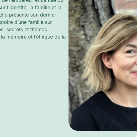
de l’empereur et La fille qui
r l’identité, la famille et la
elle présente son dernier
stoire d’une famille sur
és, secrets et thèmes
 la mémoire et l’éthique de la