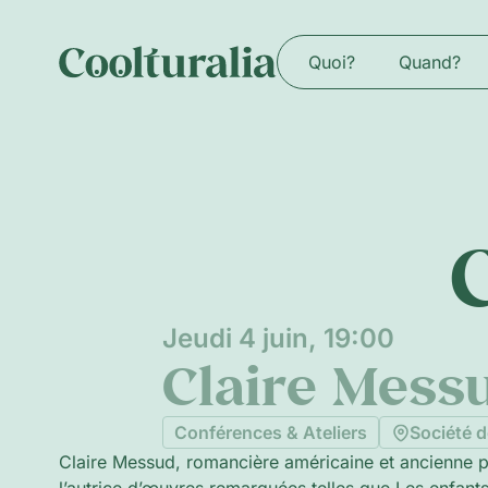
Quoi?
Quand?
Jeudi 4 juin, 19:00
Claire Mess
Conférences & Ateliers
Société d
Claire Messud, romancière américaine et ancienne p