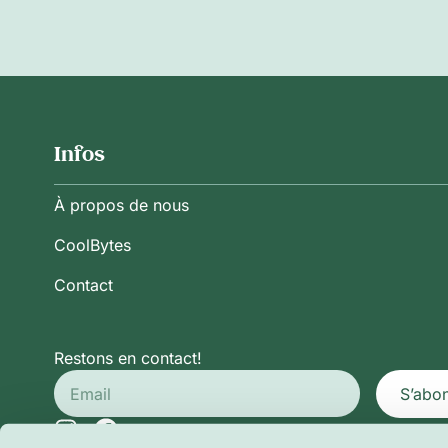
Infos
À propos de nous
CoolBytes
Contact
Restons en contact!
S’abo