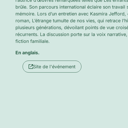
l’autrice d’œuvres remarquées telles que Les enfants 
brûle. Son parcours international éclaire son travail su
mémoire. Lors d’un entretien avec Kasmira Jefford, 
roman, L’étrange tumulte de nos vies, qui retrace l’hi
plusieurs générations, dévoilant points de vue crois
récurrents. La discussion porte sur la voix narrative,
fiction familiale.
En anglais.
Site de l'événement