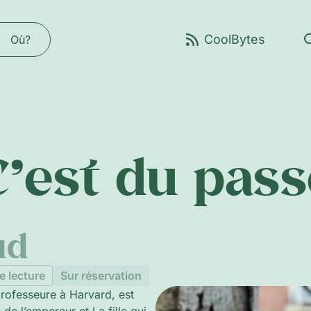
Où?
C’est du pass
ud
e lecture
Sur réservation
rofesseure à Harvard, est