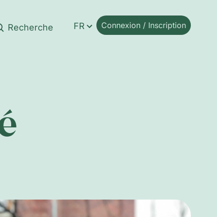
Connexion / Inscription
FR
é