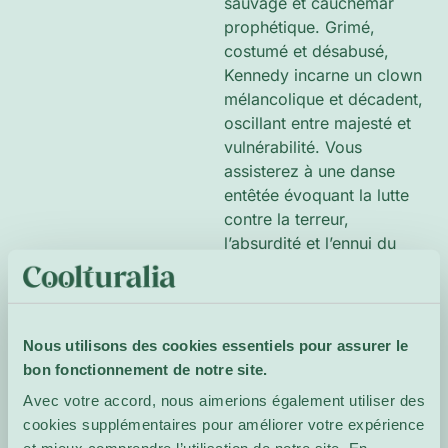
sauvage et cauchemar
prophétique. Grimé,
costumé et désabusé,
Kennedy incarne un clown
mélancolique et décadent,
oscillant entre majesté et
vulnérabilité. Vous
assisterez à une danse
entêtée évoquant la lutte
contre la terreur,
l’absurdité et l’ennui du
monde, créant une
atmosphère fascinante et
apocalyptique.
Nous utilisons des cookies essentiels pour assurer le
Site de
bon fonctionnement de notre site.
l'événement
Avec votre accord, nous aimerions également utiliser des
cookies supplémentaires pour améliorer votre expérience