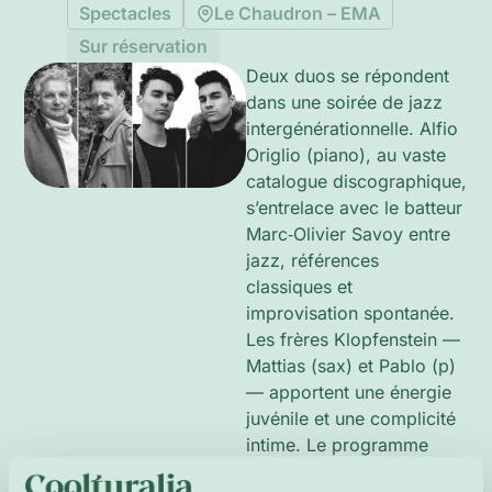
Spectacles
Le Chaudron – EMA
Sur réservation
Deux duos se répondent
dans une soirée de jazz
intergénérationnelle. Alfio
Origlio (piano), au vaste
catalogue discographique,
s’entrelace avec le batteur
Marc‑Olivier Savoy entre
jazz, références
classiques et
improvisation spontanée.
Les frères Klopfenstein —
Mattias (sax) et Pablo (p)
— apportent une énergie
juvénile et une complicité
intime. Le programme
oscille entre tradition et