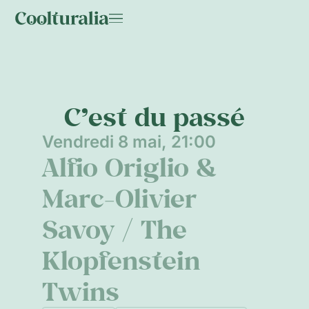
C’est du passé
Vendredi 8 mai, 21:00
Alfio Origlio &
Marc‑Olivier
Savoy / The
Klopfenstein
Twins