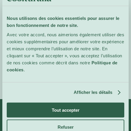
exploration, tissant lignes
lyriques, pulsations
ouvertes et dynamiques
Nous utilisons des cookies essentiels pour assurer le
subtiles qui privilégient
bon fonctionnement de notre site.
l’écoute et une sensation
Avec votre accord, nous aimerions également utiliser des
partagée de liberté
cookies supplémentaires pour améliorer votre expérience
musicale.
et mieux comprendre l’utilisation de notre site. En
cliquant sur « Tout accepter », vous acceptez l’utilisation
Site de
de nos cookies comme décrit dans notre
Politique de
l'événement
cookies
.
Afficher les détails
Tout accepter
Infos
Catégories
Refuser