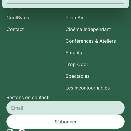
À propos de nous
Art et Expositions
CoolBytes
Plein Air
Contact
Cinéma Indépendant
Conférences & Ateliers
Enfants
Trop Cool
Spectacles
Les Incontournables
Restons en contact!
S’abonner