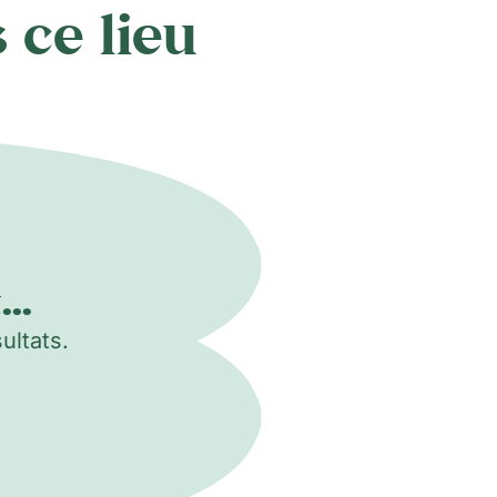
 ce lieu
..
ultats.