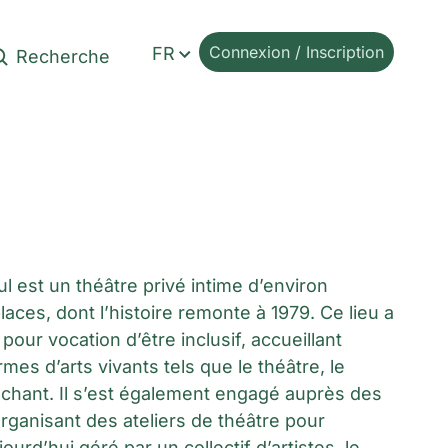
Connexion / Inscription
FR
ul est un théâtre privé intime d’environ
laces, dont l’histoire remonte à 1979. Ce lieu a
pour vocation d’être inclusif, accueillant
mes d’arts vivants tels que le théâtre, le
e chant. Il s’est également engagé auprès des
rganisant des ateliers de théâtre pour
ourd’hui géré par un collectif d’artistes, le