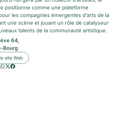
 se positionne comme une plateforme
pour les compagnies émergentes d’arts de la
ant une scène et jouant un rôle de catalyseur
uveaux talents de la communauté artistique.
ève 64,
e-Bourg
le site Web