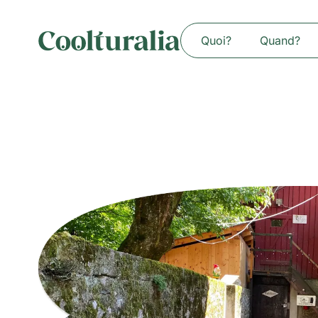
Quoi?
Quand?