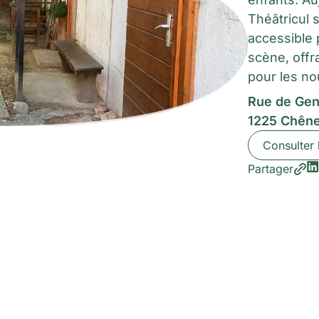
Théâtricul
accessible 
scène, offr
pour les no
Rue de Gen
1225 Chên
Consulter 
Partager