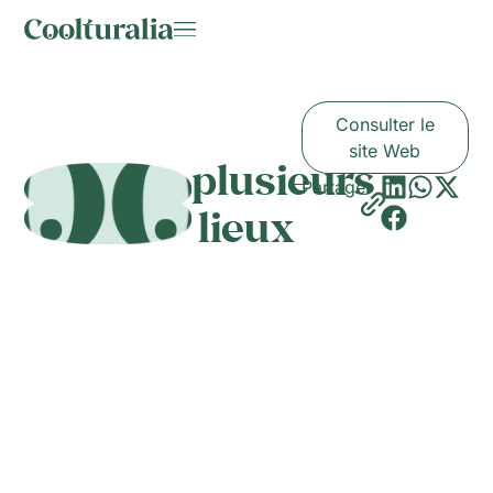
Consulter le
site Web
plusieurs
Partager
lieux