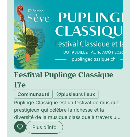
l’accompagnant.
Festival Puplinge Classique
17e
Communauté
plusieurs lieux
Puplinge Classique est un festival de musique
prestigieux qui célèbre la richesse et la
diversité de la musique classique à travers une
programmation inspirante de concerts, de
Plus d’info
spectacles de musique de chambre, de