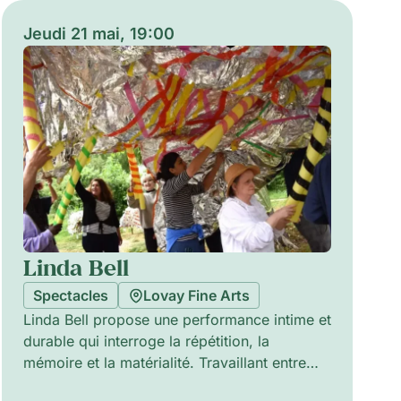
Jeudi 21 mai, 19:00
Linda Bell
Spectacles
Lovay Fine Arts
Linda Bell propose une performance intime et
durable qui interroge la répétition, la
mémoire et la matérialité. Travaillant entre
processus sculpturaux et interventions en