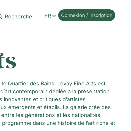
Connexion / Inscription
FR
ts
 le Quartier des Bains, Lovay Fine Arts est
 d’art contemporain dédiée à la présentation
 innovantes et critiques d’artistes
aux émergents et établis. La galerie crée des
entre les générations et les nationalités,
 programme dans une histoire de l’art riche et