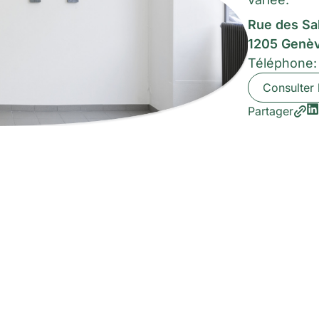
Rue des Sa
1205 Genè
Téléphone
Consulter 
Partager