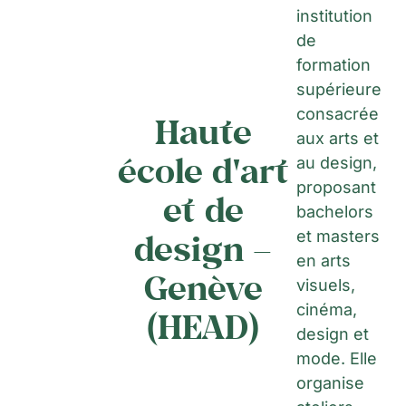
institution
de
formation
supérieure
consacrée
Haute
aux arts et
école d'art
au design,
proposant
et de
bachelors
design –
et masters
en arts
Genève
visuels,
cinéma,
(HEAD)
design et
mode. Elle
organise