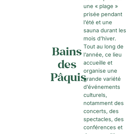
une « plage »
prisée pendant
l’été et une
sauna durant les
mois d’hiver.
Tout au long de
Bains
l’année, ce lieu
des
accueille et
organise une
Pâquis
grande variété
d’événements
culturels,
notamment des
concerts, des
spectacles, des
conférences et