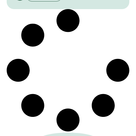
et des atmosphères subtiles. Le programme
réunit des projets acoustiques et
expérimentaux, du solo à la formation de
chambre, conçus pour réveiller la ville par des
timbres raffinés et des tempi mesurés. Une
célébration délicate de l’écoute matinale.