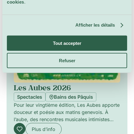
cookies
.
Afficher les détails
Tout accepter
Refuser
Les Aubes 2026
Spectacles
Bains des Pâquis
Pour leur vingtième édition, Les Aubes apporte
douceur et poésie aux matins genevois. À
l’aube, des rencontres musicales intimistes
proposent des paysages sonores délicats qui
Plus d’info
éveillent les sens, privilégiant l’écoute attentive