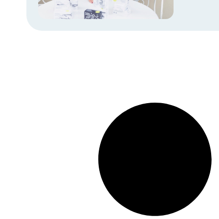
manquerait 