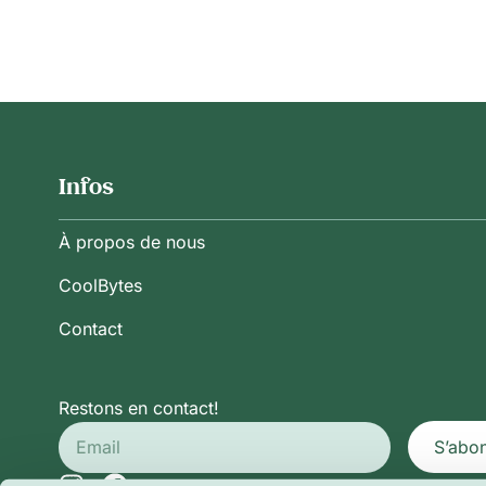
Infos
À propos de nous
CoolBytes
Contact
Restons en contact!
S’abo