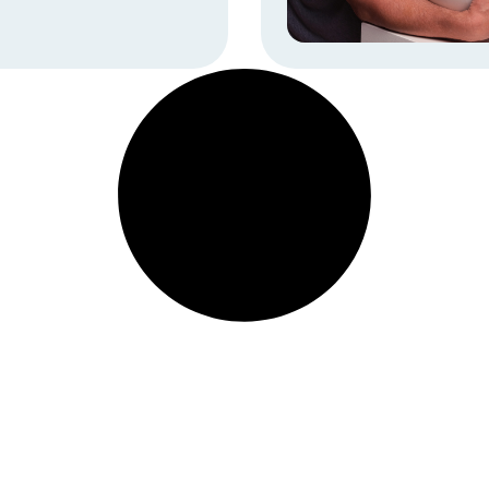
pour rien au monde.