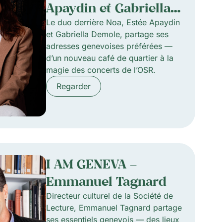
Apaydin et Gabriella
Demole
Le duo derrière Noa, Estée Apaydin
et Gabriella Demole, partage ses
adresses genevoises préférées —
d’un nouveau café de quartier à la
magie des concerts de l’OSR.
Regarder
I AM GENEVA –
Emmanuel Tagnard
Directeur culturel de la Société de
Lecture, Emmanuel Tagnard partage
ses essentiels genevois — des lieux