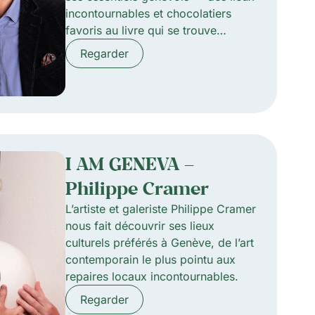
incontournables et chocolatiers
favoris au livre qui se trouve
actuellement sur sa table de chevet.
Regarder
I AM GENEVA –
Philippe Cramer
L’artiste et galeriste Philippe Cramer
nous fait découvrir ses lieux
culturels préférés à Genève, de l’art
contemporain le plus pointu aux
repaires locaux incontournables.
Regarder