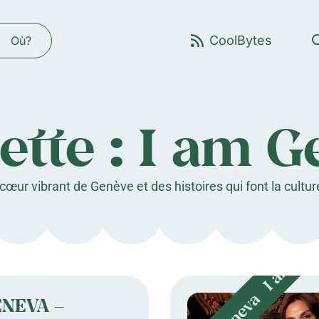
Où?
ette : I am 
œur vibrant de Genève et des histoires qui font la cultur
ENEVA –