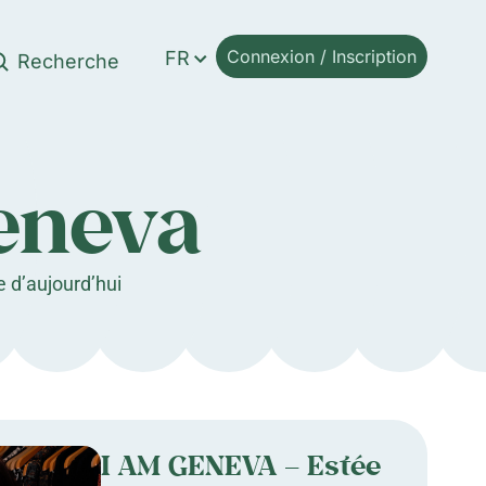
Connexion / Inscription
FR
Geneva
e d’aujourd’hui
I AM GENEVA – Estée