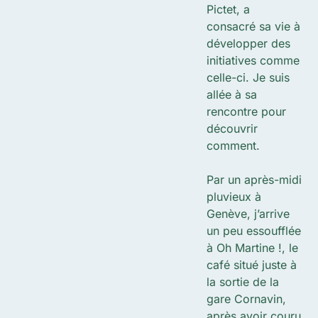
Pictet, a
consacré sa vie à
développer des
initiatives comme
celle-ci. Je suis
allée à sa
rencontre pour
découvrir
comment.
Par un après-midi
pluvieux à
Genève, j’arrive
un peu essoufflée
à Oh Martine !, le
café situé juste à
la sortie de la
gare Cornavin,
après avoir couru