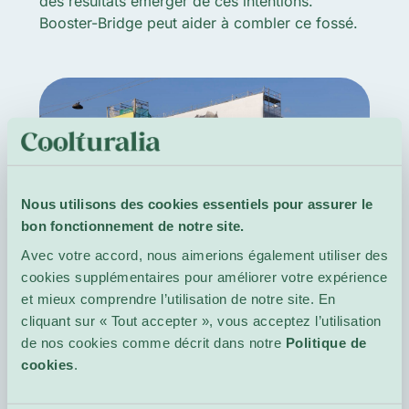
des résultats émerger de ces intentions.
Booster-Bridge peut aider à combler ce fossé.
Nous utilisons des cookies essentiels pour assurer le
bon fonctionnement de notre site.
Avec votre accord, nous aimerions également utiliser des
cookies supplémentaires pour améliorer votre expérience
et mieux comprendre l’utilisation de notre site. En
Crédit photo: Rebecca Bowring
cliquant sur « Tout accepter », vous acceptez l’utilisation
de nos cookies comme décrit dans notre
Politique de
cookies
.
Les défis auxquels elle est confrontée sont
récurrents. La gouvernance, avant tout,