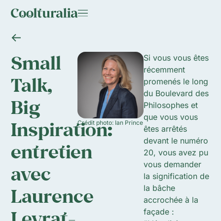
Small
Si vous vous êtes
récemment
Talk,
promenés le long
du Boulevard des
Big
Philosophes et
que vous vous
Inspiration:
Crédit photo: Ian Prince
êtes arrêtés
devant le numéro
entretien
20, vous avez pu
vous demander
avec
la signification de
la bâche
Laurence
accrochée à la
Levrat-
façade :