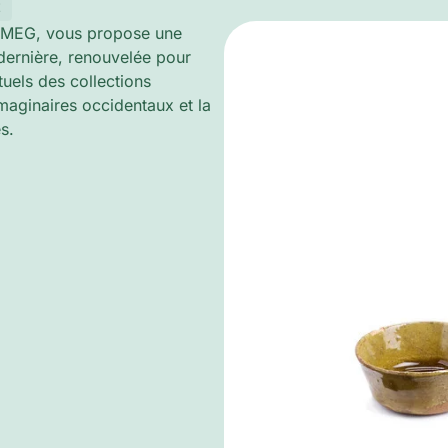
t
u MEG, vous propose une
 dernière, renouvelée pour
tuels des collections
imaginaires occidentaux et la
s.