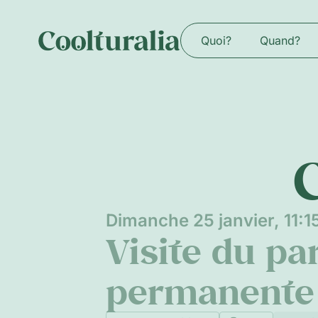
Quoi?
Quand?
Dimanche 25 janvier, 11:1
Visite du pa
permanente