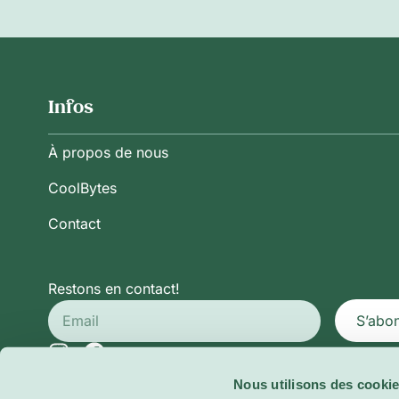
Infos
À propos de nous
CoolBytes
Contact
Restons en contact!
S’abo
Nous utilisons des cookie
Politique de Confidentialité
Conditions Générales d’Ut