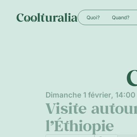
Quoi?
Quand?
Dimanche 1 février, 14:00
Visite autou
l’Éthiopie