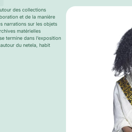
t
utour des collections
boration et de la manière
 narrations sur les objets
rchives matérielles
se termine dans l’exposition
autour du netela, habit