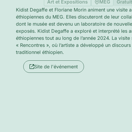
Art et Expositions
MEG
Gratui
Kidist Degaffe et Floriane Morin animent une visite a
éthiopiennes du MEG. Elles discuteront de leur colla
dont le musée est devenu un laboratoire de nouvelles
exposés. Kidist Degaffe a exploré et interprété les a
éthiopiennes tout au long de l’année 2024. La visite 
« Rencontres », où l’artiste a développé un discours 
traditionnel éthiopien.
Site de l'événement