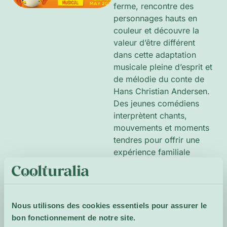
ferme, rencontre des
personnages hauts en
couleur et découvre la
valeur d’être différent
dans cette adaptation
musicale pleine d’esprit et
de mélodie du conte de
Hans Christian Andersen.
Des jeunes comédiens
interprètent chants,
mouvements et moments
tendres pour offrir une
expérience familiale
chaleureuse qui célèbre la
diversité, l’empathie et le
sentiment d’appartenance.
Nous utilisons des cookies essentiels pour assurer le
En anglais.
Enfants dès 5
bon fonctionnement de notre site.
ans.