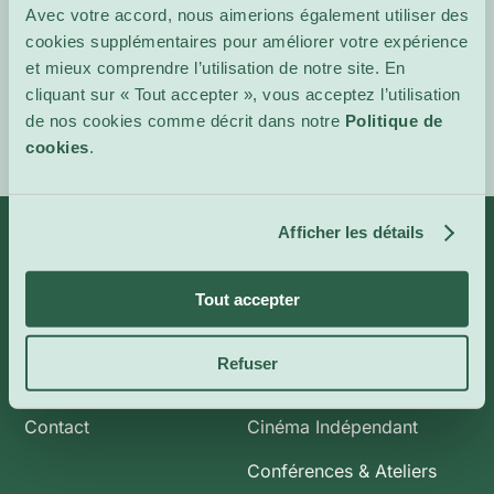
Avec votre accord, nous aimerions également utiliser des
Site de
cookies supplémentaires pour améliorer votre expérience
l'événement
et mieux comprendre l’utilisation de notre site. En
cliquant sur « Tout accepter », vous acceptez l’utilisation
de nos cookies comme décrit dans notre
Politique de
cookies
.
Afficher les détails
Infos
Catégories
Tout accepter
À propos de nous
Art et Expositions
Refuser
CoolBytes
Plein Air
Contact
Cinéma Indépendant
Conférences & Ateliers