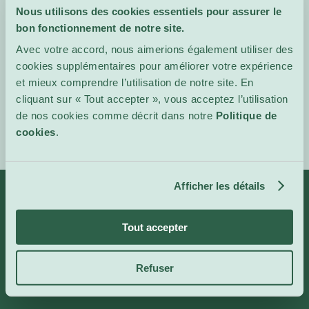
Dimanche 7 décembre,
Nous utilisons des cookies essentiels pour assurer le
11:00
bon fonctionnement de notre site.
Dimanche 4 janvier, 11:00
Avec votre accord, nous aimerions également utiliser des
cookies supplémentaires pour améliorer votre expérience
Site de
et mieux comprendre l’utilisation de notre site. En
l'événement
cliquant sur « Tout accepter », vous acceptez l’utilisation
de nos cookies comme décrit dans notre
Politique de
cookies
.
Afficher les détails
Infos
Catégories
Tout accepter
À propos de nous
Art et Expositions
Refuser
CoolBytes
Plein Air