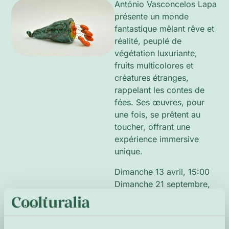
António Vasconcelos Lapa
présente un monde
fantastique mêlant rêve et
réalité, peuplé de
végétation luxuriante,
fruits multicolores et
créatures étranges,
rappelant les contes de
fées. Ses œuvres, pour
une fois, se prêtent au
toucher, offrant une
expérience immersive
unique.
Dimanche 13 avril, 15:00
Dimanche 21 septembre,
11:00
Dimanche 2 novembre,
14:00