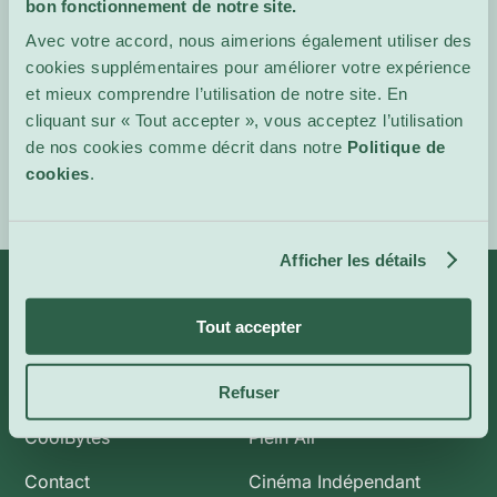
bon fonctionnement de notre site.
dialogue poétique et d’une
grande intensité visuelle.
Avec votre accord, nous aimerions également utiliser des
cookies supplémentaires pour améliorer votre expérience
Site de
et mieux comprendre l’utilisation de notre site. En
l'événement
cliquant sur « Tout accepter », vous acceptez l’utilisation
de nos cookies comme décrit dans notre
Politique de
cookies
.
Afficher les détails
Tout accepter
Infos
Catégories
Refuser
À propos de nous
Art et Expositions
CoolBytes
Plein Air
Contact
Cinéma Indépendant