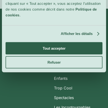
cliquant sur « Tout accepter », vous acceptez l’utilisation
de nos cookies comme décrit dans notre
Politique de
cookies
.
Infos
Catégories
Afficher les détails
À propos de nous
Art et Expositions
Tout accepter
CoolBytes
Plein Air
Contact
Cinéma Indépendant
Refuser
Conférences & Ateliers
Enfants
Trop Cool
Spectacles
Les Incontournables