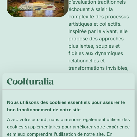
d’évaluation traditionnels
échouent à saisir la
complexité des processus
artistiques et collectifs.
Inspirée par le vivant, elle
propose des approches
plus lentes, souples et
fidèles aux dynamiques
relationnelles et
transformations invisibles,
dans le cadre d’une
collaboration entre MAH
et least.
Nous utilisons des cookies essentiels pour assurer le
Site de
bon fonctionnement de notre site.
l'événement
Avec votre accord, nous aimerions également utiliser des
cookies supplémentaires pour améliorer votre expérience
et mieux comprendre l’utilisation de notre site. En