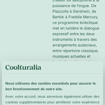
chaleur du saxophone à la
puissance de l’orgue. De
Piazzolla à Gershwin, de
Bartók à Freddie Mercury,
ce programme éclectique
met en lumière le dialogue
expressif entre les deux
instruments à travers des
arrangements audacieux,
entre répertoire classique,
musiques actuelles et
inspirations du monde,
pour un moment de
partage ouvert à tous les
publics.
Nous utilisons des cookies essentiels pour assurer le
bon fonctionnement de notre site.
Site de
l'événement
Avec votre accord, nous aimerions également utiliser des
cookies supplémentaires pour améliorer votre expérience