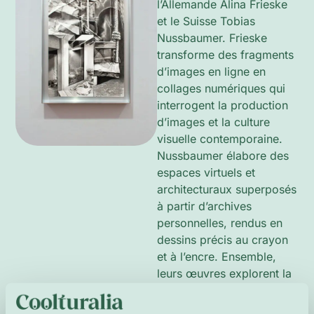
l’Allemande Alina Frieske
et le Suisse Tobias
Nussbaumer. Frieske
transforme des fragments
d’images en ligne en
collages numériques qui
interrogent la production
d’images et la culture
visuelle contemporaine.
Nussbaumer élabore des
espaces virtuels et
architecturaux superposés
à partir d’archives
personnelles, rendus en
dessins précis au crayon
et à l’encre. Ensemble,
leurs œuvres explorent la
façon dont les images
façonnent la mémoire, la