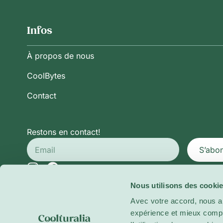
Infos
À propos de nous
CoolBytes
Contact
Restons en contact!
S’abo
Nous utilisons des cookie
Politique de Confidentialité
Conditions Générales d’Ut
Avec votre accord, nous a
Politique de Cookies
expérience et mieux compre