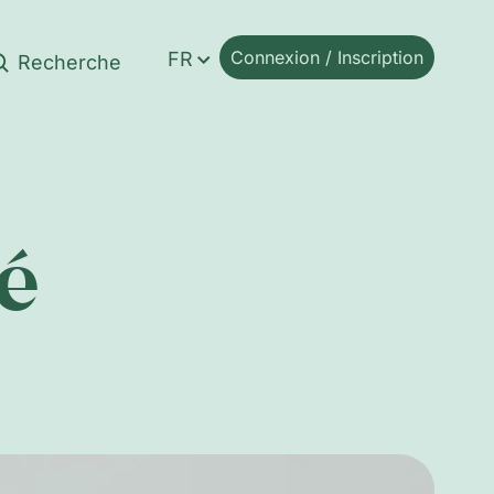
Connexion / Inscription
FR
é