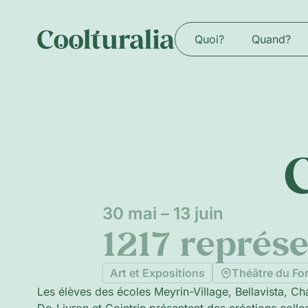
Quoi?
Quand?
30 mai – 13 juin
1217 représ
Art et Expositions
Théâtre du Fo
Les élèves des écoles Meyrin-Village, Bellavista, C