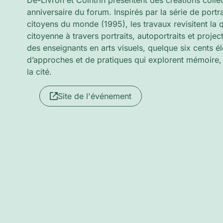
De-Livron et Cointrin présentent des créations colle
anniversaire du forum. Inspirés par la série de portr
citoyens du monde (1995), les travaux revisitent la q
citoyenne à travers portraits, autoportraits et proje
des enseignants en arts visuels, quelque six cents él
d’approches et de pratiques qui explorent mémoire
la cité.
Site de l'événement