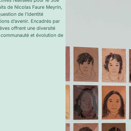
ctives réalisées pour le 30e
aits de Nicolas Faure Meyrin,
uestion de l’identité
ctions d’avenir. Encadrés par
èves offrent une diversité
, communauté et évolution de