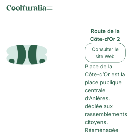
Route de la
Côte-d’Or 2
Consulter le
site Web
Place de la
Côte-d’Or est la
place publique
centrale
d’Anières,
dédiée aux
rassemblements
citoyens.
Réaménagée