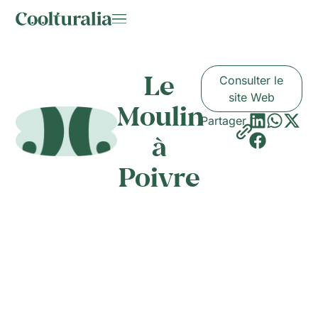
Le
Consulter le
site Web
Moulin
Partager
à
Poivre