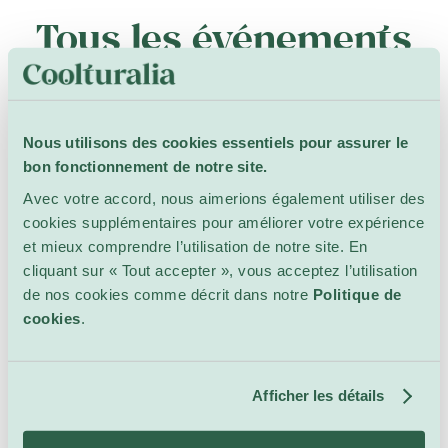
Tous les événements
dans ce lieu
Nous utilisons des cookies essentiels pour assurer le
bon fonctionnement de notre site.
Avec votre accord, nous aimerions également utiliser des
cookies supplémentaires pour améliorer votre expérience
Rien de prévu pour le moment...
et mieux comprendre l’utilisation de notre site. En
Veuillez ajuster votre recherche pour voir plus de
cliquant sur « Tout accepter », vous acceptez l’utilisation
résultats.
de nos cookies comme décrit dans notre
Politique de
cookies
.
Rechercher
Afficher les détails