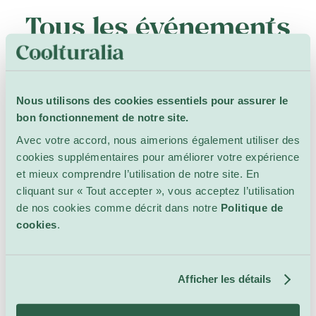
Tous les événements
dans ce lieu
Nous utilisons des cookies essentiels pour assurer le
bon fonctionnement de notre site.
Avec votre accord, nous aimerions également utiliser des
cookies supplémentaires pour améliorer votre expérience
Rien de prévu pour le moment...
et mieux comprendre l’utilisation de notre site. En
Veuillez ajuster votre recherche pour voir plus de
cliquant sur « Tout accepter », vous acceptez l’utilisation
résultats.
de nos cookies comme décrit dans notre
Politique de
cookies
.
Rechercher
Afficher les détails