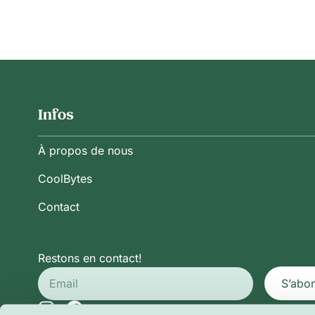
Infos
À propos de nous
CoolBytes
Contact
Restons en contact!
S’abo