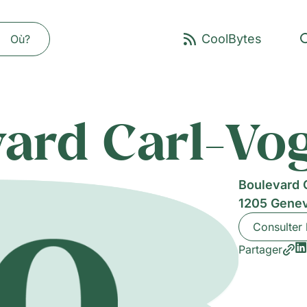
Où?
ard Carl-Vo
Boulevard 
1205 Gene
Consulter 
Partager