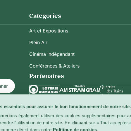
Catégories
Art et Expositions
Plein Air
Cinéma Indépendant
Conférences & Ateliers
Partenaires
nner
s essentiels pour assurer le bon fonctionnement de notre site.
ilisation
imerions également utiliser des cookies supplémentaires pour am
ndre l’utilisation de notre site. En cliquant sur « Tout accepter
es comme décrit dans notre
Politique de cookies
.