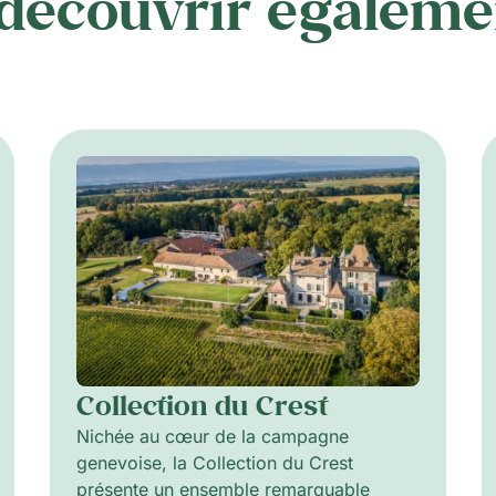
 découvrir égaleme
Collection du Crest
Nichée au cœur de la campagne
genevoise, la Collection du Crest
présente un ensemble remarquable