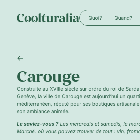
Quoi?
Quand?
Carouge
Construite au XVIIIe siècle sur ordre du roi de Sarda
Genève, la ville de Carouge est aujourd’hui un quart
méditerranéen, réputé pour ses boutiques artisanales
son ambiance animée.
Le saviez-vous ?
Les mercredis et samedis, le march
Marché, où vous pouvez trouver de tout : vin, froma