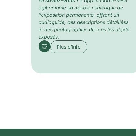
Le saviez-vous ?
L’application e-MEG
agit comme un double numérique de
l’exposition permanente, offrant un
audioguide, des descriptions détaillées
et des photographies de tous les objets
exposés.
Plus d’info