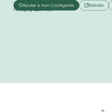
Ajouter à mon CoolAgenda
Website
Partager