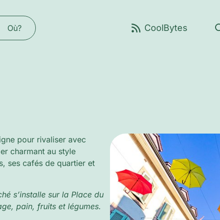
Où?
igne pour rivaliser avec
ier charmant au style
, ses cafés de quartier et
é s’installe sur la Place du
ge, pain, fruits et légumes.