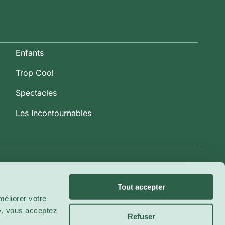
Enfants
Trop Cool
Spectacles
Les Incontournables
Tout accepter
éliorer votre
 », vous acceptez
Refuser