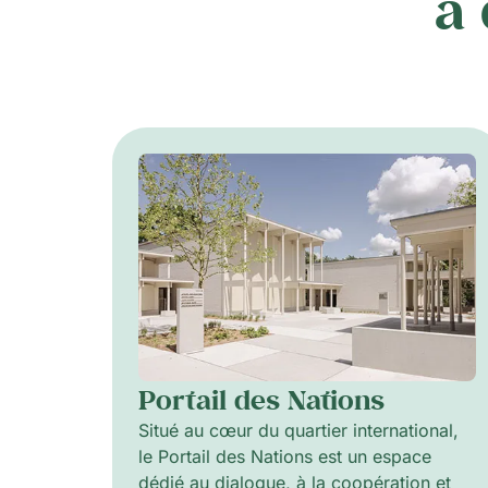
à
Portail des Nations
Situé au cœur du quartier international,
le Portail des Nations est un espace
dédié au dialogue, à la coopération et