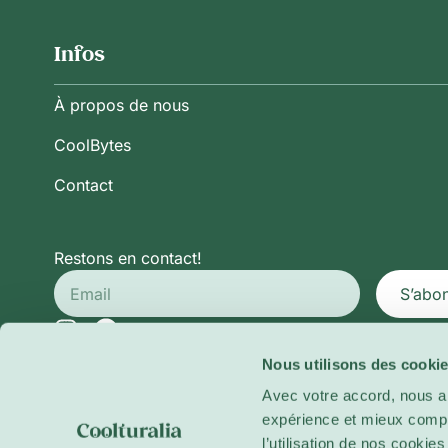
Infos
À propos de nous
CoolBytes
Contact
Restons en contact!
S’abo
Nous utilisons des cookie
Politique de Confidentialité
Conditions Générales d’Ut
Avec votre accord, nous a
Politique de Cookies
expérience et mieux compre
l’utilisation de nos cooki