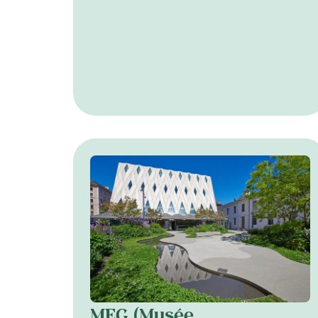
MEG (Musée