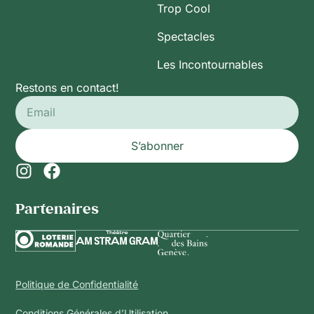
Trop Cool
Spectacles
Les Incontournables
Restons en contact!
S’abonner
Partenaires​
Politique de Confidentialité
Conditions Générales d’Utilisation