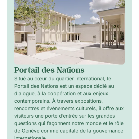
Portail des Nations
Situé au cœur du quartier international, le
Portail des Nations est un espace dédié au
dialogue, à la coopération et aux enjeux
contemporains. À travers expositions,
rencontres et événements culturels, il offre aux
visiteurs une porte d’entrée sur les grandes
questions qui façonnent notre monde et le rôle
de Genève comme capitale de la gouvernance
internationale.