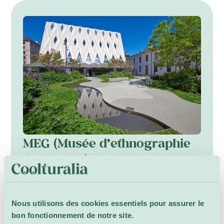
MEG (Musée d’ethnographie
de Genève)
Le MEG (Musée d’ethnographie de Genève) est
un musée de renom dédié à l’exploration et à
la mise en valeur de la diversité culturelle
Nous utilisons des cookies essentiels pour assurer le
mondiale. Situé au cœur de Genève, il abrite
bon fonctionnement de notre site.
une impressionnante collection de plus de 80