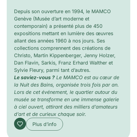
Depuis son ouverture en 1994, le MAMCO
Genève (Musée d’art moderne et
contemporain) a présenté plus de 450
expositions mettant en lumière des œuvres
allant des années 1960 à nos jours. Ses
collections comprennent des créations de
Christo, Martin Kippenberger, Jenny Holzer,
Dan Flavin, Sarkis, Franz Erhard Walther et
Sylvie Fleury, parmi tant d’autres.
Le saviez-vous ?
Le MAMCO est au cœur de
la Nuit des Bains, organisée trois fois par an.
Lors de cet événement, le quartier autour du
musée se transforme en une immense galerie
à ciel ouvert, attirant des milliers d’amateurs
d’art et de curieux chaque soir.
Plus d’info